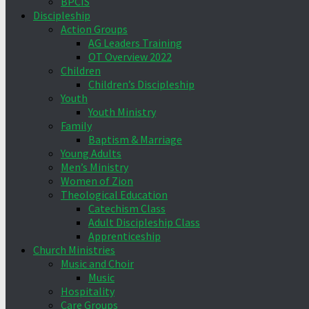
BPCIS
Discipleship
Action Groups
AG Leaders Training
OT Overview 2022
Children
Children’s Discipleship
Youth
Youth Ministry
Family
Baptism & Marriage
Young Adults
Men’s Ministry
Women of Zion
Theological Education
Catechism Class
Adult Discipleship Class
Apprenticeship
Church Ministries
Music and Choir
Music
Hospitality
Care Groups