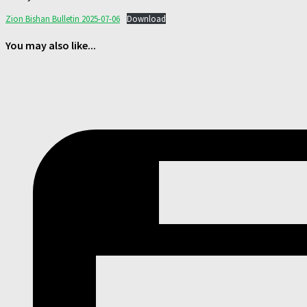
Zion Bishan Bulletin 2025-07-06
Download
You may also like...