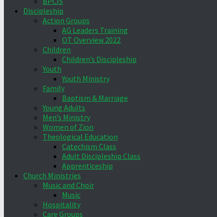
BPCIS
Discipleship
Action Groups
AG Leaders Training
OT Overview 2022
Children
Children’s Discipleship
Youth
Youth Ministry
Family
Baptism & Marriage
Young Adults
Men’s Ministry
Women of Zion
Theological Education
Catechism Class
Adult Discipleship Class
Apprenticeship
Church Ministries
Music and Choir
Music
Hospitality
Care Groups