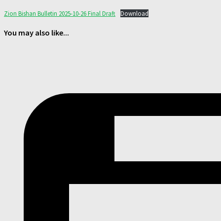
Zion Bishan Bulletin 2025-10-26 Final Draft
Download
You may also like...