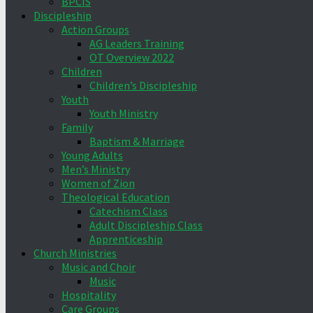
BPCIS
Discipleship
Action Groups
AG Leaders Training
OT Overview 2022
Children
Children’s Discipleship
Youth
Youth Ministry
Family
Baptism & Marriage
Young Adults
Men’s Ministry
Women of Zion
Theological Education
Catechism Class
Adult Discipleship Class
Apprenticeship
Church Ministries
Music and Choir
Music
Hospitality
Care Groups