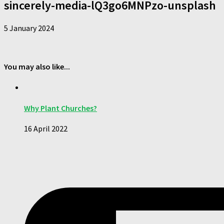
sincerely-media-lQ3go6MNPzo-unsplash
5 January 2024
You may also like...
Why Plant Churches?
16 April 2022