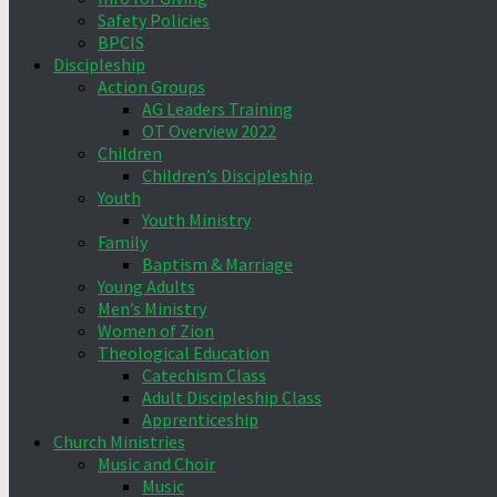
Safety Policies
BPCIS
Discipleship
Action Groups
AG Leaders Training
OT Overview 2022
Children
Children’s Discipleship
Youth
Youth Ministry
Family
Baptism & Marriage
Young Adults
Men’s Ministry
Women of Zion
Theological Education
Catechism Class
Adult Discipleship Class
Apprenticeship
Church Ministries
Music and Choir
Music