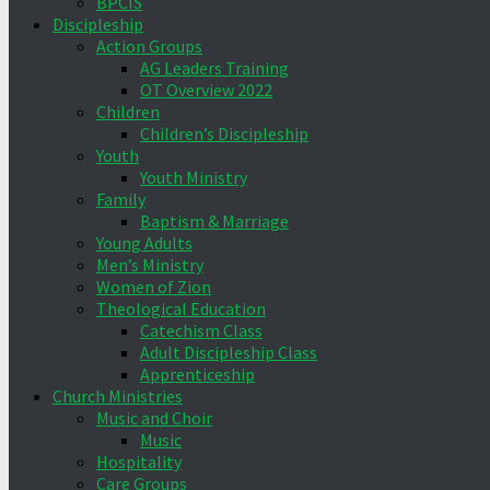
BPCIS
Discipleship
Action Groups
AG Leaders Training
OT Overview 2022
Children
Children’s Discipleship
Youth
Youth Ministry
Family
Baptism & Marriage
Young Adults
Men’s Ministry
Women of Zion
Theological Education
Catechism Class
Adult Discipleship Class
Apprenticeship
Church Ministries
Music and Choir
Music
Hospitality
Care Groups