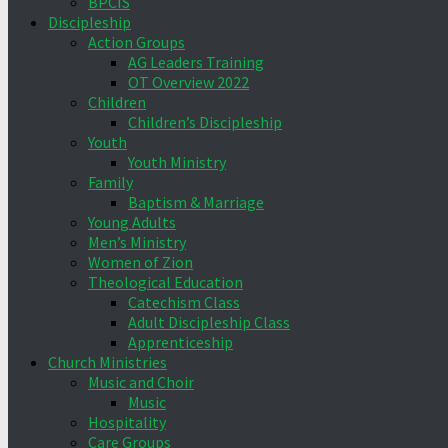
BPCIS
Discipleship
Action Groups
AG Leaders Training
OT Overview 2022
Children
Children’s Discipleship
Youth
Youth Ministry
Family
Baptism & Marriage
Young Adults
Men’s Ministry
Women of Zion
Theological Education
Catechism Class
Adult Discipleship Class
Apprenticeship
Church Ministries
Music and Choir
Music
Hospitality
Care Groups