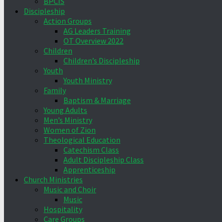
BPCIS
Discipleship
Action Groups
AG Leaders Training
OT Overview 2022
Children
Children’s Discipleship
Youth
Youth Ministry
Family
Baptism & Marriage
Young Adults
Men’s Ministry
Women of Zion
Theological Education
Catechism Class
Adult Discipleship Class
Apprenticeship
Church Ministries
Music and Choir
Music
Hospitality
Care Groups