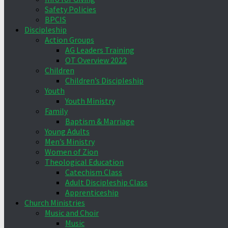
Safety Policies
BPCIS
Discipleship
Action Groups
AG Leaders Training
OT Overview 2022
Children
Children’s Discipleship
Youth
Youth Ministry
Family
Baptism & Marriage
Young Adults
Men’s Ministry
Women of Zion
Theological Education
Catechism Class
Adult Discipleship Class
Apprenticeship
Church Ministries
Music and Choir
Music