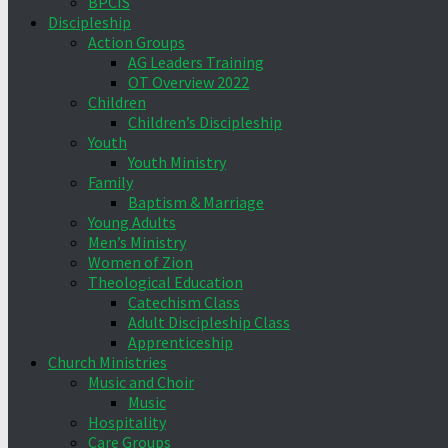
BPCIS
Discipleship
Action Groups
AG Leaders Training
OT Overview 2022
Children
Children’s Discipleship
Youth
Youth Ministry
Family
Baptism & Marriage
Young Adults
Men’s Ministry
Women of Zion
Theological Education
Catechism Class
Adult Discipleship Class
Apprenticeship
Church Ministries
Music and Choir
Music
Hospitality
Care Groups