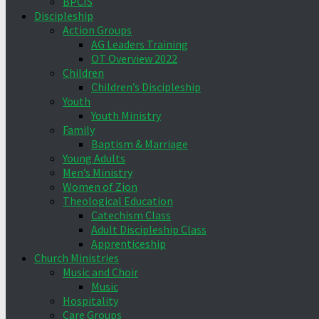
BPCIS
Discipleship
Action Groups
AG Leaders Training
OT Overview 2022
Children
Children’s Discipleship
Youth
Youth Ministry
Family
Baptism & Marriage
Young Adults
Men’s Ministry
Women of Zion
Theological Education
Catechism Class
Adult Discipleship Class
Apprenticeship
Church Ministries
Music and Choir
Music
Hospitality
Care Groups