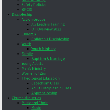
Safety Policies
BPCIS
Discipleship
Action Groups
AG Leaders Training
OT Overview 2022
Children
Children’s Discipleship
Youth
Youth Ministry
Family
Baptism & Marriage
Young Adults
Men’s Ministry
Women of Zion
Theological Education
Catechism Class
Adult Discipleship Class
Apprenticeship
Church Ministries
Music and Choir
Music