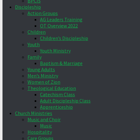
BPCIS
Discipleship
Action Groups
AG Leaders Training
OT Overview 2022
Children
Children’s Discipleship
Youth
Youth Ministry
Family
Baptism & Marriage
Young Adults
Men’s Ministry
Women of Zion
Theological Education
Catechism Class
Adult Discipleship Class
Apprenticeship
Church Ministries
Music and Choir
Music
Hospitality
Care Groups