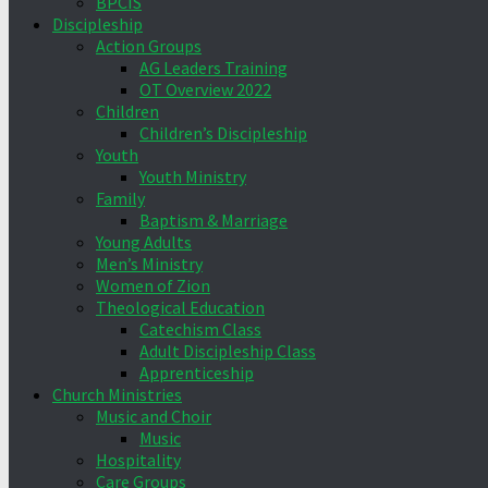
BPCIS
Discipleship
Action Groups
AG Leaders Training
OT Overview 2022
Children
Children’s Discipleship
Youth
Youth Ministry
Family
Baptism & Marriage
Young Adults
Men’s Ministry
Women of Zion
Theological Education
Catechism Class
Adult Discipleship Class
Apprenticeship
Church Ministries
Music and Choir
Music
Hospitality
Care Groups