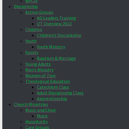
BPCIS
Discipleship
Action Groups
AG Leaders Training
OT Overview 2022
Children
Children’s Discipleship
Youth
Youth Ministry
Family
Baptism & Marriage
Young Adults
Men’s Ministry
Women of Zion
Theological Education
Catechism Class
Adult Discipleship Class
Apprenticeship
Church Ministries
Music and Choir
Music
Hospitality
Care Groups